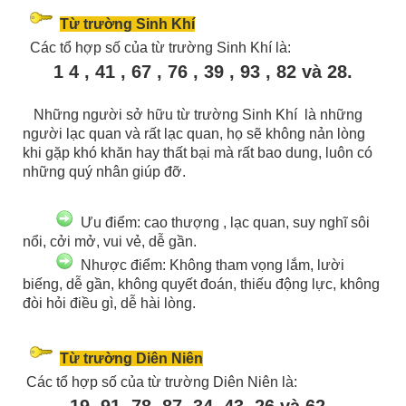
Từ trường Sinh Khí
Các tổ hợp số của từ trường Sinh Khí là:
1 4 , 41 , 67 , 76 , 39 , 93 , 82 và 28.
Những người sở hữu từ trường Sinh Khí là những
người lạc quan và rất lạc quan, họ sẽ không nản lòng
khi gặp khó khăn hay thất bại mà rất bao dung, luôn có
những quý nhân giúp đỡ.
Ưu điểm: cao thượng , lạc quan, suy nghĩ sôi
nổi, cởi mở, vui vẻ, dễ gần.
Nhược điểm: Không tham vọng lắm, lười
biếng, dễ gần, không quyết đoán, thiếu động lực, không
đòi hỏi điều gì, dễ hài lòng.
Từ trường Diên Niên
Các tổ hợp số của từ trường Diên Niên là:
19, 91, 78, 87, 34, 43, 26 và 62.