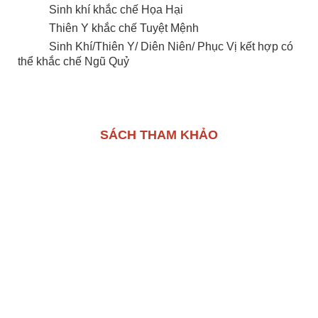
Sinh khí khắc chế Họa Hại
Thiên Y khắc chế Tuyệt Mệnh
Sinh Khí/Thiên Y/ Diên Niên/ Phục Vị kết hợp có
thể khắc chế Ngũ Quỷ
SÁCH THAM KHẢO