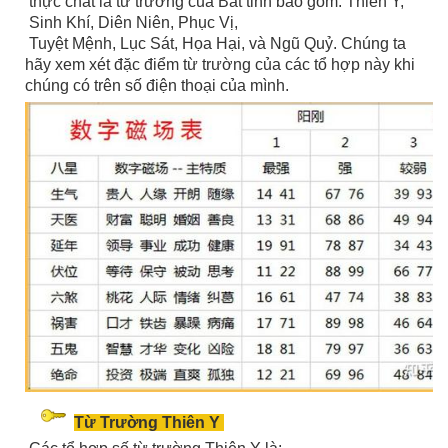
thực chất là từ trường của Bát tinh bao gồm: Thiên Y,
Sinh Khí, Diên Niên, Phục Vị,
Tuyệt Mệnh, Lục Sát, Họa Hại, và Ngũ Quỷ. Chúng ta
hãy xem xét đặc điểm từ trường của các tổ hợp này khi
chúng có trên số điện thoại của mình.
Từ Trường Thiên Y