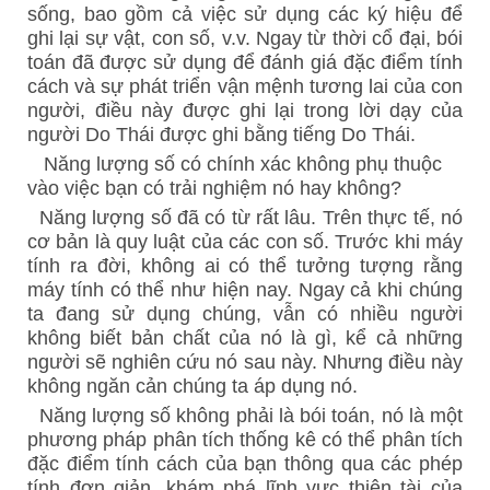
sống, bao gồm cả việc sử dụng các ký hiệu để
ghi lại sự vật, con số, v.v. Ngay từ thời cổ đại, bói
toán đã được sử dụng để đánh giá đặc điểm tính
cách và sự phát triển vận mệnh tương lai của con
người, điều này được ghi lại trong lời dạy của
người Do Thái được ghi bằng tiếng Do Thái.
Năng lượng số có chính xác không
phụ thuộc
vào việc bạn có trải nghiệm nó hay không?
Năng lượng số đã có từ rất lâu. Trên thực tế, nó
cơ bản là quy luật của các con số. Trước khi máy
tính ra đời, không ai có thể tưởng tượng rằng
máy tính có thể như hiện nay. Ngay cả khi chúng
ta đang sử dụng chúng, vẫn có nhiều người
không biết bản chất của nó là gì, kể cả những
người sẽ nghiên cứu nó sau này. Nhưng điều này
không ngăn cản chúng ta áp dụng nó.
Năng lượng số không phải là bói toán, nó là một
phương pháp phân tích thống kê có thể phân tích
đặc điểm tính cách của bạn thông qua các phép
tính đơn giản, khám phá lĩnh vực thiên tài của