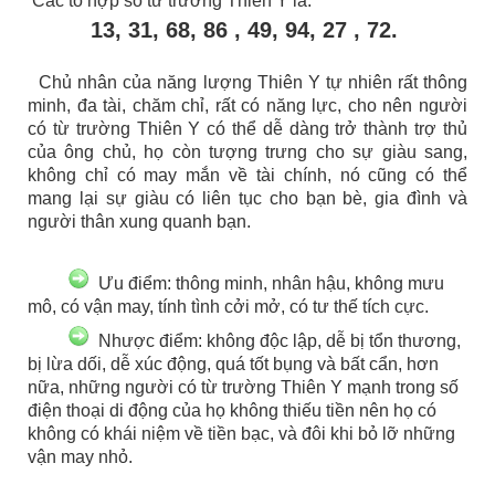
Các tổ hợp số từ trường Thiên Y là:
13, 31, 68, 86 , 49, 94, 27 , 72.
Chủ nhân của năng lượng Thiên Y tự nhiên rất thông
minh, đa tài, chăm chỉ, rất có năng lực, cho nên người
có từ trường Thiên Y có thể dễ dàng trở thành trợ thủ
của ông chủ, họ còn tượng trưng cho sự giàu sang,
không chỉ có may mắn về tài chính, nó cũng có thể
mang lại sự giàu có liên tục cho bạn bè, gia đình và
người thân xung quanh bạn.
Ưu điểm: thông minh, nhân hậu, không mưu
mô, có vận may, tính tình cởi mở, có tư thế tích cực.
Nhược điểm: không độc lập, dễ bị tổn thương,
bị lừa dối, dễ xúc động, quá tốt bụng và bất cẩn, hơn
nữa, những người có từ trường Thiên Y mạnh trong số
điện thoại di động của họ không thiếu tiền nên họ có
không có khái niệm về tiền bạc, và đôi khi bỏ lỡ những
vận may nhỏ.