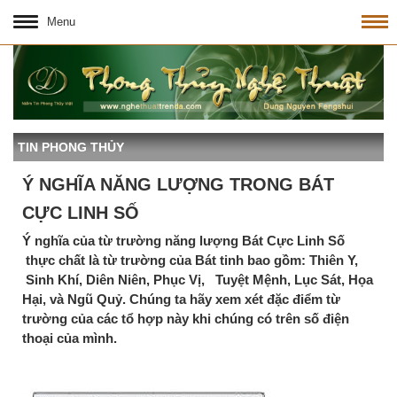
Menu
TIN PHONG THỦY
Ý NGHĨA NĂNG LƯỢNG TRONG BÁT
CỰC LINH SỐ
Ý nghĩa của từ trường năng lượng Bát Cực Linh Số
thực chất là từ trường của Bát tinh bao gồm: Thiên Y,
Sinh Khí, Diên Niên, Phục Vị, Tuyệt Mệnh, Lục Sát, Họa
Hại, và Ngũ Quỷ. Chúng ta hãy xem xét đặc điểm từ
trường của các tổ hợp này khi chúng có trên số điện
thoại của mình.