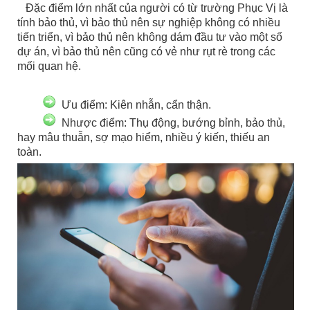
Đặc điểm lớn nhất của người có từ trường Phục Vị là
tính bảo thủ, vì bảo thủ nên sự nghiệp không có nhiều
tiến triển, vì bảo thủ nên không dám đầu tư vào một số
dự án, vì bảo thủ nên cũng có vẻ như rụt rè trong các
mối quan hệ.
Ưu điểm: Kiên nhẫn, cẩn thận.
Nhược điểm: Thụ động, bướng bỉnh, bảo thủ,
hay mâu thuẫn, sợ mạo hiểm, nhiều ý kiến, thiếu an
toàn.