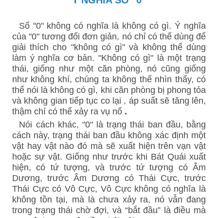
Số "0" không có nghĩa là không có gì. Ý nghĩa
của "0" tương đối đơn giản, nó chỉ có thể dùng để
giải thích cho "không có gì" và không thể dùng
làm ý nghĩa cơ bản. "Không có gì" là một trạng
thái, giống như một căn phòng, nó cũng giống
như không khí, chúng ta không thể nhìn thấy, có
thể nói là không có gì, khi căn phòng bị phong tỏa
và không gian tiếp tục co lại , áp suất sẽ tăng lên,
thậm chí có thể xảy ra vụ nổ
.
Nói cách khác, "0" là trạng thái ban đầu, bằng
cách này, trạng thái ban đầu không xác định một
vật hay vật nào đó mà sẽ xuất hiện trên vạn vật
hoặc sự vật. Giống như trước khi Bát Quái xuất
hiện, có tứ tượng, và trước tứ tượng có Âm
Dương, trước Âm Dương có Thái Cực, trước
Thái Cực có Vô Cực, Vô Cực không có nghĩa là
không tồn tại, mà là chưa xảy ra, nó vẫn đang
trong trạng thái chờ đợi, và “bắt đầu” là điều mà