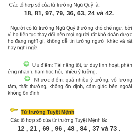
Các tổ hợp số của từ trường Ngũ Quỷ là:
18, 81, 97, 79, 36, 63, 24 và 42.
Người có từ trường Ngũ Quỷ thường khó chế ngự, bởi
vì họ liên tục thay đổi nên mọi người rất khó đoán được
họ đang nghĩ gì, không dễ tin tưởng người khác và rất
hay nghi ngờ.
Ưu điểm: Tài năng tốt, tư duy linh hoạt, phản
ứng nhanh, ham học hỏi, nhiều ý tưởng.
Nhược điểm: quá nhiều ý tưởng, vô lương
tâm, thất thường, không ổn định, cảm giác bên ngoài
không ổn định.
Từ trường Tuyệt Mệnh
Các tổ hợp số của từ trường Tuyệt Mệnh là:
12 , 21 , 69 , 96 , 48 , 84 , 37 và 73 .