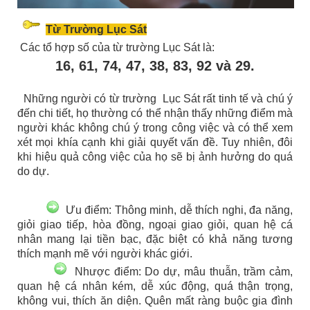
Từ Trường Lục Sát
Các tổ hợp số của từ trường Lục Sát là:
16, 61, 74, 47, 38, 83, 92 và 29.
Những người có từ trường Lục Sát rất tinh tế và chú ý
đến chi tiết, họ thường có thể nhận thấy những điểm mà
người khác không chú ý trong công việc và có thể xem
xét mọi khía cạnh khi giải quyết vấn đề. Tuy nhiên, đôi
khi hiệu quả công việc của họ sẽ bị ảnh hưởng do quá
do dự.
Ưu điểm: Thông minh, dễ thích nghi, đa năng,
giỏi giao tiếp, hòa đồng, ngoại giao giỏi, quan hệ cá
nhân mang lại tiền bạc, đặc biệt có khả năng tương
thích mạnh mẽ với người khác giới.
Nhược điểm: Do dự, mâu thuẫn, trầm cảm,
quan hệ cá nhân kém, dễ xúc động, quá thận trọng,
không vui, thích ăn diện. Quên mất ràng buộc gia đình