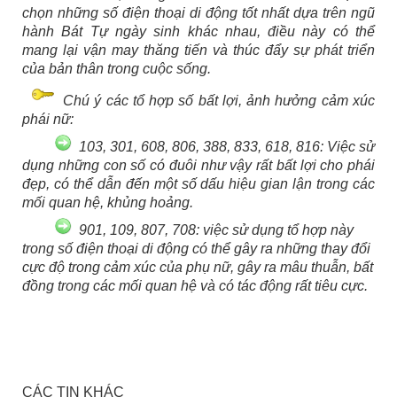
chọn những số điện thoại di động tốt nhất dựa trên ngũ
hành Bát Tự ngày sinh khác nhau, điều này có thể
mang lại vận may thăng tiến và thúc đẩy sự phát triển
của bản thân trong cuộc sống.
Chú ý các tổ hợp số bất lợi, ảnh hưởng cảm xúc
phái nữ:
103, 301, 608, 806, 388, 833, 618, 816: Việc sử
dụng những con số có đuôi như vậy rất bất lợi cho phái
đẹp, có thể dẫn đến một số dấu hiệu gian lận trong các
mối quan hệ, khủng hoảng.
901, 109, 807, 708: việc sử dụng tổ hợp này
trong số điện thoại di động có thể gây ra những thay đổi
cực độ trong cảm xúc của phụ nữ, gây ra mâu thuẫn, bất
đồng trong các mối quan hệ và có tác động rất tiêu cực.
CÁC TIN KHÁC