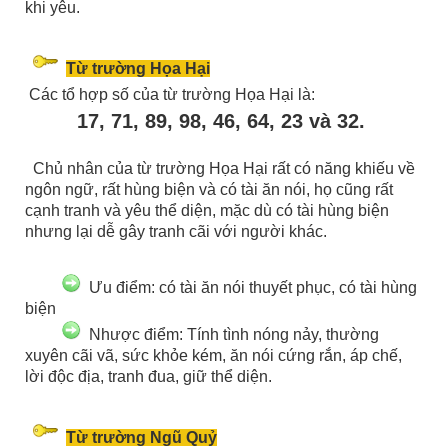
khi yêu.
Từ trường Họa Hại
Các tổ hợp số của từ trường Họa Hại là:
17, 71, 89, 98, 46, 64, 23 và 32.
Chủ nhân của từ trường Họa Hại rất có năng khiếu về
ngôn ngữ, rất hùng biện và có tài ăn nói, họ cũng rất
cạnh tranh và yêu thể diện, mặc dù có tài hùng biện
nhưng lại dễ gây tranh cãi với người khác.
Ưu điểm: có tài ăn nói thuyết phục, có tài hùng
biện
Nhược điểm: Tính tình nóng nảy, thường
xuyên cãi vã, sức khỏe kém, ăn nói cứng rắn, áp chế,
lời độc địa, tranh đua, giữ thể diện.
Từ trường Ngũ Quỷ