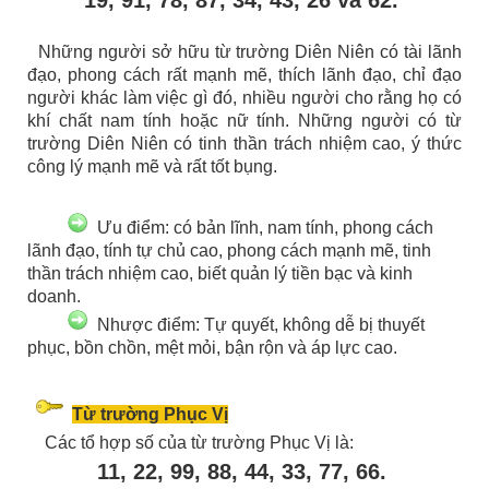
Những người sở hữu từ trường Diên Niên có tài lãnh
đạo, phong cách rất mạnh mẽ, thích lãnh đạo, chỉ đạo
người khác làm việc gì đó, nhiều người cho rằng họ có
khí chất nam tính hoặc nữ tính. Những người có từ
trường Diên Niên có tinh thần trách nhiệm cao, ý thức
công lý mạnh mẽ và rất tốt bụng.
Ưu điểm: có bản lĩnh, nam tính, phong cách
lãnh đạo, tính tự chủ cao, phong cách mạnh mẽ, tinh
thần trách nhiệm cao, biết quản lý tiền bạc và kinh
doanh.
Nhược điểm: Tự quyết, không dễ bị thuyết
phục, bồn chồn, mệt mỏi, bận rộn và áp lực cao.
Từ trường Phục Vị
Các tổ hợp số của từ trường Phục Vị là:
11, 22, 99, 88, 44, 33, 77, 66.