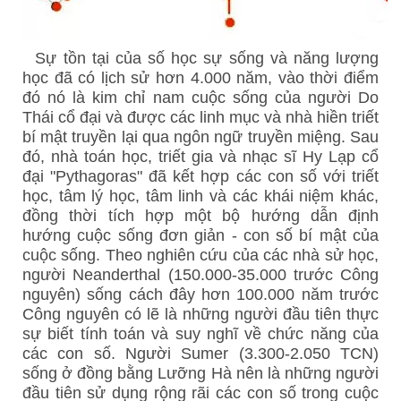
Sự tồn tại của số học sự sống và năng lượng
học đã có lịch sử hơn 4.000 năm, vào thời điểm
đó nó là kim chỉ nam cuộc sống của người Do
Thái cổ đại và được các linh mục và nhà hiền triết
bí mật truyền lại qua ngôn ngữ truyền miệng. Sau
đó, nhà toán học, triết gia và nhạc sĩ Hy Lạp cổ
đại "Pythagoras" đã kết hợp các con số với triết
học, tâm lý học, tâm linh và các khái niệm khác,
đồng thời tích hợp một bộ hướng dẫn định
hướng cuộc sống đơn giản - con số bí mật của
cuộc sống. Theo nghiên cứu của các nhà sử học,
người Neanderthal (150.000-35.000 trước Công
nguyên) sống cách đây hơn 100.000 năm trước
Công nguyên có lẽ là những người đầu tiên thực
sự biết tính toán và suy nghĩ về chức năng của
các con số. Người Sumer (3.300-2.050 TCN)
sống ở đồng bằng Lưỡng Hà nên là những người
đầu tiên sử dụng rộng rãi các con số trong cuộc