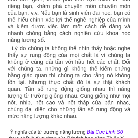
riêng bạn, khám phá chuyên môn chuyên môn
của bạn, v.v. Nếu bạn là sinh viên đại học, bạn có
thể hiểu chính xác lợi thế nghề nghiệp của mình
và kiếm được việc làm một cách dễ dàng và
nhanh chóng bằng cách nghiên cứu khoa học
năng lượng số.
Lý do chúng ta không thể nhìn thấy hoặc nghe
thấy sự rung động của mọi chất là vì chúng ta
không ở cùng dải tần với hầu hết các chất. Đối
với chúng ta, những gì không thể kiểm chứng
bằng giác quan thì chúng ta cho rằng nó không
tồn tại. Nhưng thực chất đó là sự thật khách
quan. Tần số rung động giống nhau thì năng
lượng từ trường giống nhau. Cũng giống như mọi
nốt, nhịp, nốt cao và nốt thấp của bản nhạc,
chúng đại diện cho những tần số rung động và
mức năng lượng khác nhau.
Ý nghĩa của từ trường năng lượng
Bát Cực Linh Số