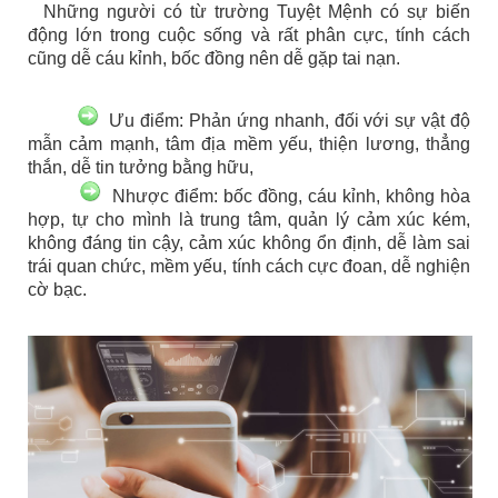
Những người có từ trường Tuyệt Mệnh có sự biến
động lớn trong cuộc sống và rất phân cực, tính cách
cũng dễ cáu kỉnh, bốc đồng nên dễ gặp tai nạn.
Ưu điểm: Phản ứng nhanh, đối với sự vật độ
mẫn cảm mạnh, tâm địa mềm yếu, thiện lương, thẳng
thắn, dễ tin tưởng bằng hữu,
Nhược điểm: bốc đồng, cáu kỉnh, không hòa
hợp, tự cho mình là trung tâm, quản lý cảm xúc kém,
không đáng tin cậy, cảm xúc không ổn định, dễ làm sai
trái quan chức, mềm yếu, tính cách cực đoan, dễ nghiện
cờ bạc.