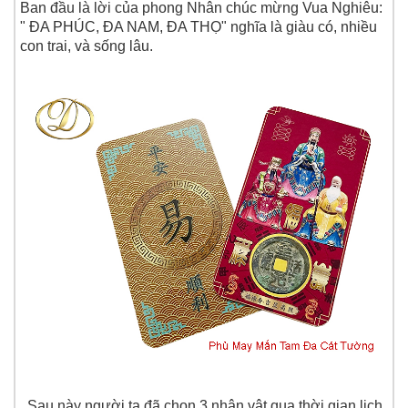
Ban đầu là lời của phong Nhân chúc mừng Vua Nghiêu:
" ĐA PHÚC, ĐA NAM, ĐA THỌ" nghĩa là giàu có, nhiều
con trai, và sống lâu.
Sau này người ta đã chọn 3 nhân vật qua thời gian lịch