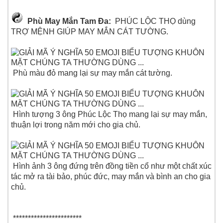
Phù May Mắn Tam Đa:
PHÚC LỘC THỌ dùng
TRỢ MỆNH GIÚP MAY MẮN CÁT TƯỜNG.
Phù màu đỏ mang lại sự may mắn cát tường.
Hình tượng 3 ông Phúc Lộc Thọ mang lại sự may mắn,
thuận lợi trong năm mới cho gia chủ.
Hình ảnh 3 ông đứng trên đồng tiền cổ như một chất xúc
tác mở ra tài bảo, phúc đức, may mắn và bình an cho gia
chủ.
***********************