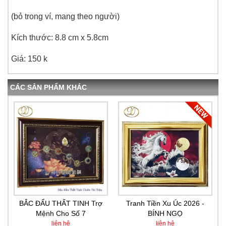
(bỏ trong ví, mang theo người)
Kích thước: 8.8 cm x 5.8cm
Giá: 150 k
CÁC SẢN PHẨM KHÁC
BẮC ĐẨU THẤT TINH Trợ
Tranh Tiền Xu Úc 2026 -
Mệnh Cho Số 7
BÍNH NGỌ
liên hệ
liên hệ