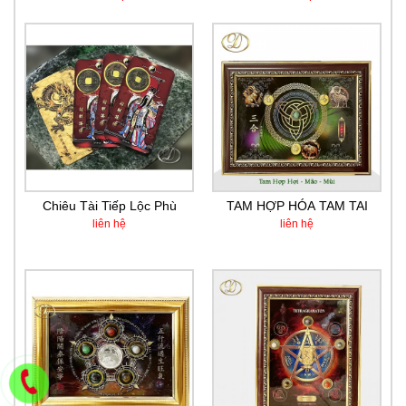
Chiêu Tài Tiếp Lộc Phù
TAM HỢP HÓA TAM TAI
liên hệ
liên hệ