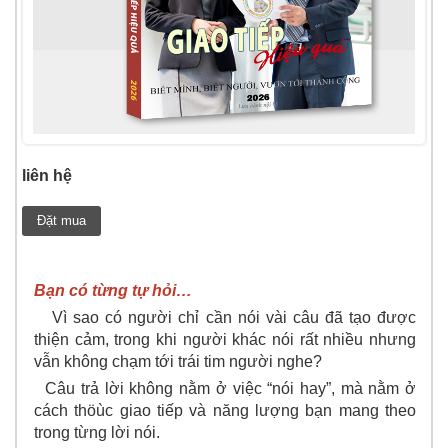
liên hệ
Đặt mua
Bạn có từng tự hỏi…
Vì sao có người chỉ cần nói vài câu đã tạo được
thiện cảm, trong khi người khác nói rất nhiều nhưng
vẫn không chạm tới trái tim người nghe?
Câu trả lời không nằm ở việc “nói hay”, mà nằm ở
cách thöùc giao tiếp và năng lượng bạn mang theo
trong từng lời nói.