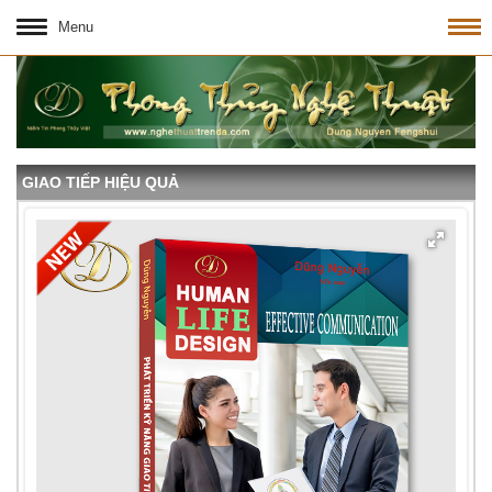
Menu
GIAO TIẾP HIỆU QUẢ