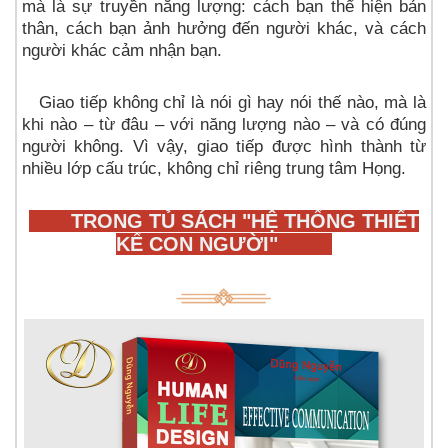
mà là sự truyền năng lượng: cách bạn thể hiện bản
thân, cách bạn ảnh hưởng đến người khác, và cách
người khác cảm nhận bạn.
Giao tiếp không chỉ là nói gì hay nói thế nào, mà là
khi nào – từ đâu – với năng lượng nào – và có đúng
người không. Vì vậy, giao tiếp được hình thành từ
nhiều lớp cấu trúc, không chỉ riêng trung tâm Họng.
TRONG TỦ SÁCH "HỆ THỐNG THIẾT
KẾ CON NGƯỜI"