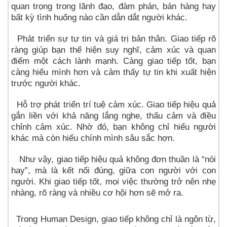
quan trọng trong lãnh đạo, đàm phán, bán hàng hay
bất kỳ tình huống nào cần dẫn dắt người khác.
Phát triển sự tự tin và giá trị bản thân. Giao tiếp rõ
ràng giúp bạn thể hiện suy nghĩ, cảm xúc và quan
điểm một cách lành mạnh. Càng giao tiếp tốt, bạn
càng hiểu mình hơn và cảm thấy tự tin khi xuất hiện
trước người khác.
Hỗ trợ phát triển trí tuệ cảm xúc. Giao tiếp hiệu quả
gắn liền với khả năng lắng nghe, thấu cảm và điều
chỉnh cảm xúc. Nhờ đó, bạn không chỉ hiểu người
khác mà còn hiểu chính mình sâu sắc hơn.
Như vậy, giao tiếp hiệu quả không đơn thuần là “nói
hay”, mà là kết nối đúng, giữa con người với con
người. Khi giao tiếp tốt, mọi việc thường trở nên nhẹ
nhàng, rõ ràng và nhiều cơ hội hơn sẽ mở ra.
Trong Human Design, giao tiếp không chỉ là ngôn từ,