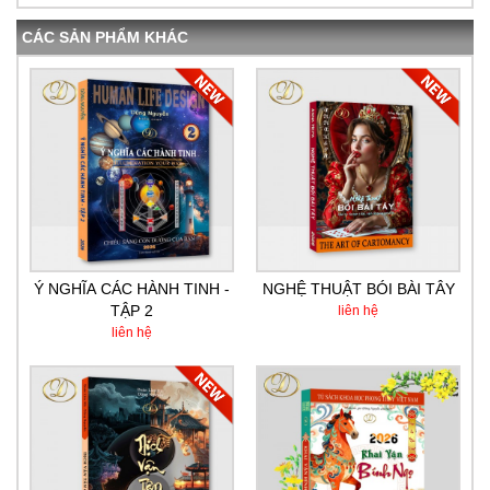
CÁC SẢN PHẨM KHÁC
Ý NGHĨA CÁC HÀNH TINH -
NGHỆ THUẬT BÓI BÀI TÂY
TẬP 2
liên hệ
liên hệ