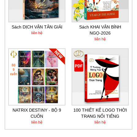
Sách DỊCH VẬN TÂN GIẢI
Sách KHAI VẬN BÍNH
NGỌ-2026
liên hệ
liên hệ
NATRIX DESTINY - BỘ 9
100 THIẾT KẾ LOGO THỜI
CUỐN
TRANG NỔI TIẾNG
liên hệ
liên hệ