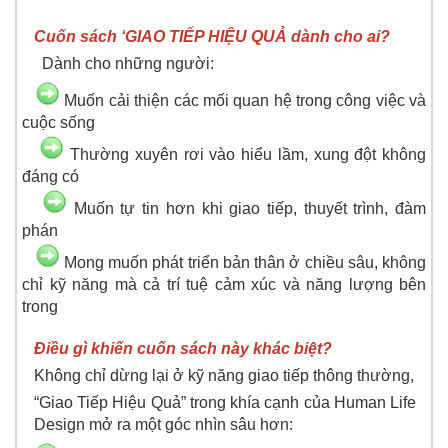
Cuốn sách ‘GIAO TIẾP HIỆU QUẢ dành cho ai?
Dành cho những người:
Muốn cải thiện các mối quan hệ trong công việc và
cuộc sống
Thường xuyên rơi vào hiểu lầm, xung đột không
đáng có
Muốn tự tin hơn khi giao tiếp, thuyết trình, đàm
phán
Mong muốn phát triển bản thân ở chiều sâu, không
chỉ kỹ năng mà cả trí tuệ cảm xúc và năng lượng bên
trong
Điều gì khiến cuốn sách này khác biệt?
Không chỉ dừng lại ở kỹ năng giao tiếp thông thường,
“Giao Tiếp Hiệu Quả” trong khía cạnh của Human Life
Design mở ra một góc nhìn sâu hơn: