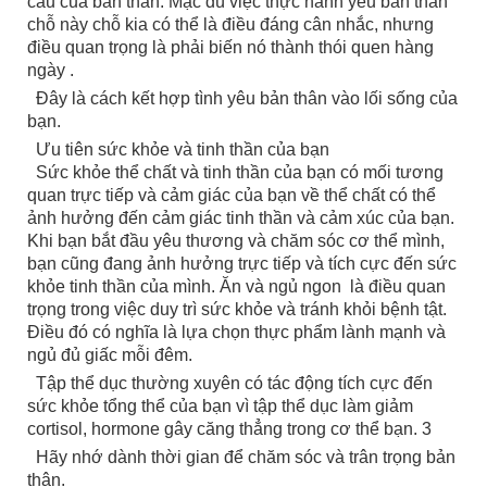
cầu của bản thân. Mặc dù việc thực hành yêu bản thân
chỗ này chỗ kia có thể là điều đáng cân nhắc, nhưng
điều quan trọng là phải biến nó thành thói quen hàng
ngày .
Đây là cách kết hợp tình yêu bản thân vào lối sống của
bạn.
Ưu tiên sức khỏe và tinh thần của bạn
Sức khỏe thể chất và tinh thần của bạn có mối tương
quan trực tiếp và cảm giác của bạn về thể chất có thể
ảnh hưởng đến cảm giác tinh thần và cảm xúc của bạn.
Khi bạn bắt đầu yêu thương và chăm sóc cơ thể mình,
bạn cũng đang ảnh hưởng trực tiếp và tích cực đến sức
khỏe tinh thần của mình. Ăn và ngủ ngon là điều quan
trọng trong việc duy trì sức khỏe và tránh khỏi bệnh tật.
Điều đó có nghĩa là lựa chọn thực phẩm lành mạnh và
ngủ đủ giấc mỗi đêm.
Tập thể dục thường xuyên có tác động tích cực đến
sức khỏe tổng thể của bạn vì tập thể dục làm giảm
cortisol, hormone gây căng thẳng trong cơ thể bạn. 3
Hãy nhớ dành thời gian để chăm sóc và trân trọng bản
thân.