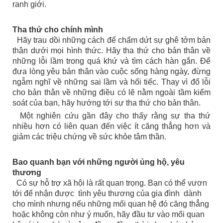
ranh giới.
Tha thứ cho chính mình
Hãy trau dồi những cách để chấm dứt sự ghê tởm bản
thân dưới mọi hình thức. Hãy tha thứ cho bản thân về
những lỗi lầm trong quá khứ và tìm cách hàn gắn. Để
đưa lòng yêu bản thân vào cuộc sống hàng ngày, đừng
ngẫm nghĩ về những sai lầm và hối tiếc. Thay vì đổ lỗi
cho bản thân về những điều có lẽ nằm ngoài tầm kiểm
soát của bạn, hãy hướng tới sự tha thứ cho bản thân.
Một nghiên cứu gần đây cho thấy rằng sự tha thứ
nhiều hơn có liên quan đến việc ít căng thẳng hơn và
giảm các triệu chứng về sức khỏe tâm thần.
Bao quanh bạn với những người ủng hộ, yêu
thương
Có sự hỗ trợ xã hội là rất quan trọng. Bạn có thể vươn
tới để nhận được tình yêu thương của gia đình dành
cho mình nhưng nếu những mối quan hệ đó căng thẳng
hoặc không còn như ý muốn, hãy đầu tư vào mối quan