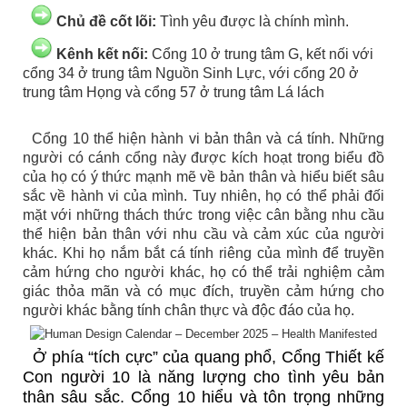
Chủ đề cốt lõi:
Tình yêu được là chính mình.
Kênh kết nối:
Cổng 10 ở trung tâm G, kết nối với
cổng 34 ở trung tâm Nguồn Sinh Lực, với cổng 20 ở
trung tâm Họng và cổng 57 ở trung tâm Lá lách
Cổng 10 thể hiện hành vi bản thân và cá tính. Những
người có cánh cổng này được kích hoạt trong biểu đồ
của họ có ý thức mạnh mẽ về bản thân và hiểu biết sâu
sắc về hành vi của mình. Tuy nhiên, họ có thể phải đối
mặt với những thách thức trong việc cân bằng nhu cầu
thể hiện bản thân với nhu cầu và cảm xúc của người
khác. Khi họ nắm bắt cá tính riêng của mình để truyền
cảm hứng cho người khác, họ có thể trải nghiệm cảm
giác thỏa mãn và có mục đích, truyền cảm hứng cho
người khác bằng tính chân thực và độc đáo của họ.
Ở phía “tích cực” của quang phổ, Cổng Thiết kế
Con người 10 là năng lượng cho tình yêu bản
thân sâu sắc. Cổng 10 hiểu và tôn trọng những