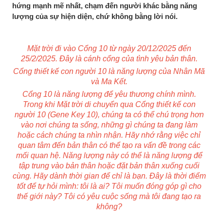
hứng mạnh mẽ nhất, chạm đến người khác bằng năng
lượng của sự hiện diện, chứ không bằng lời nói.
Mặt trời đi vào Cổng 10 từ ngày 20/12/2025 đến
25/2/2025. Đây là cánh cổng của tình yêu bản thân.
Cổng thiết kế con người 10 là năng lượng của Nhân Mã
và Ma Kết.
Cổng 10 là năng lượng để yêu thương chính mình.
Trong khi Mặt trời di chuyển qua Cổng thiết kế con
người 10 (Gene Key 10), chúng ta có thể chú trọng hơn
vào nơi chúng ta sống, những gì chúng ta đang làm
hoặc cách chúng ta nhìn nhận. Hãy nhớ rằng việc chỉ
quan tâm đến bản thân có thể tạo ra vấn đề trong các
mối quan hệ. Năng lượng này có thể là năng lượng để
tập trung vào bản thân hoặc đặt bản thân xuống cuối
cùng. Hãy dành thời gian để chỉ là bạn. Đây là thời điểm
tốt để tự hỏi mình: tôi là ai? Tôi muốn đóng góp gì cho
thế giới này? Tôi có yêu cuộc sống mà tôi đang tạo ra
không?