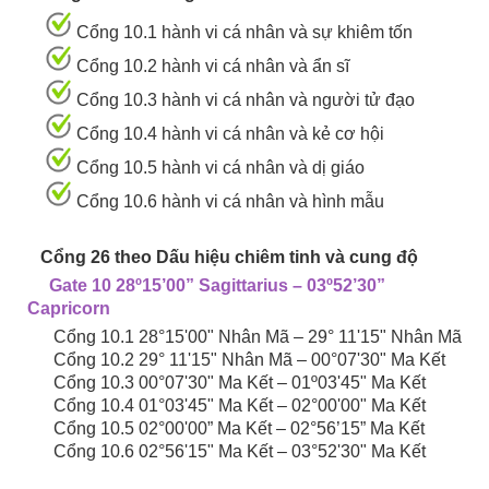
Cổng 10.1 hành vi cá nhân và sự khiêm tốn
Cổng 10.2 hành vi cá nhân và ẩn sĩ
Cổng 10.3 hành vi cá nhân và người tử đạo
Cổng 10.4 hành vi cá nhân và kẻ cơ hội
Cổng 10.5 hành vi cá nhân và dị giáo
Cổng 10.6 hành vi cá nhân và hình mẫu
Cổng 26 theo Dấu hiệu chiêm tinh và cung độ
Gate 10 28º15’00” Sagittarius – 03º52’30”
Capricorn
Cổng 10.1 28°15'00" Nhân Mã – 29° 11'15" Nhân Mã
Cổng 10.2 29° 11'15" Nhân Mã – 00°07'30" Ma Kết
Cổng 10.3 00°07'30" Ma Kết – 01º03'45" Ma Kết
Cổng 10.4 01°03'45" Ma Kết – 02°00'00" Ma Kết
Cổng 10.5 02°00'00” Ma Kết – 02°56’15” Ma Kết
Cổng 10.6 02°56'15" Ma Kết – 03°52'30" Ma Kết