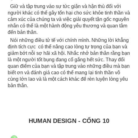
Giữ và tập trung vào sự tức giận và hận thù đối với
người khác có thể gây tổn hại cho sức khỏe tinh thần và
cảm xúc của chúng ta và việc giải quyết tận gốc nguyên
nhân có thể là một hành động yêu thương và quan tâm
đến bản thân.
Nói những điều tử tế với chính mình. Những lời khẳng
định tích cực có thể nâng cao lòng tự trọng của bạn và
giảm bớt nỗi sợ hãi xã hội. Nhắc nhở bản thân rằng bạn
là một người tốt bụng đang cố gắng hết sức. Thay đổi
quan điểm của bạn và tập trung vào những điều mà bạn
biết ơn và đánh giá cao có thể mang lại tinh thần vô
cùng lớn lao và là một cách khác để rèn luyện lòng yêu
bản thân.
HUMAN DESIGN - CỔNG 10