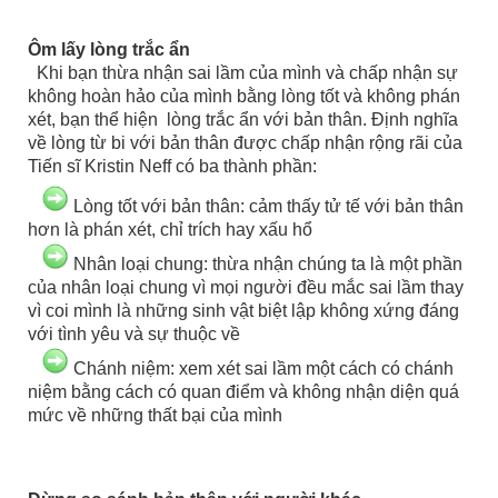
Ôm lấy lòng trắc ẩn
Khi bạn thừa nhận sai lầm của mình và chấp nhận sự
không hoàn hảo của mình bằng lòng tốt và không phán
xét, bạn thể hiện lòng trắc ẩn với bản thân. Định nghĩa
về lòng từ bi với bản thân được chấp nhận rộng rãi của
Tiến sĩ Kristin Neff có ba thành phần:
Lòng tốt với bản thân: cảm thấy tử tế với bản thân
hơn là phán xét, chỉ trích hay xấu hổ
Nhân loại chung: thừa nhận chúng ta là một phần
của nhân loại chung vì mọi người đều mắc sai lầm thay
vì coi mình là những sinh vật biệt lập không xứng đáng
với tình yêu và sự thuộc về
Chánh niệm: xem xét sai lầm một cách có chánh
niệm bằng cách có quan điểm và không nhận diện quá
mức về những thất bại của mình