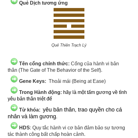
Quẻ Dịch tương ứng
Quẻ Thiên Trạch Lý
Tên cổng chính thức:
Cổng của hành vi bản
thân (The Gate of The Behavior of the Self).
Gene Keys:
Thoải mái (Being at Ease)
Trong Hành động:
hãy là một tấm gương về tình
yêu bản thân triệt để
yêu bản thân, trao quyền cho cá
Từ khóa:
nhân và làm gương
.
HDS
: Quy tắc hành vi cơ bản đảm bảo sự tương
tác thành công bất chấp hoàn cảnh.