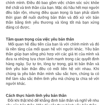
chính mình. Điều đó bao gồm việc chăm sóc sức khỏe
thể chất và tinh thần của bạn. Mặc dù hầu hết mọi người
đều bận rộn, nhưng điều quan trọng là bạn phải dành
thời gian để nuôi dưỡng bản thân và đối xử với bản
thân bằng tình yêu thương và lòng tốt mà bạn xứng
đáng có được.
Tầm quan trọng của việc yêu bản thân
Mối quan hệ đầu tiên của bạn là với chính mình và đó
là nền tảng của mối quan hệ với người khác. Yêu bản
thân giúp bạn sống phù hợp với các giá trị của mình và
đưa ra những lựa chọn lành mạnh trong các quyết định
hàng ngày. Sự tự tin, lòng tự trọng, giá trị bản thân và
tình yêu bản thân đều có mối liên hệ với nhau. Khi
chúng ta yêu bản thân mình sâu sắc hơn, chúng ta có
thể làm sâu sắc thêm tình yêu mà chúng ta chia sẻ với
người khác.
Cách thực hành tình yêu bản thân
Đôi khi thật khó để khẳng định bản thân và nghĩ về nhu