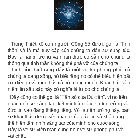
Trong Thiết kế con người, Cổng 55 được gọi là 'Tinh
thần' và là mã truy cập của chúng ta đến sự sung túc.
Đây là năng lượng và nhận thức có sẵn cho chúng ta
thông qua tinh thần không thể phá vỡ của chúng ta.
Linh hồn biết rằng đây là một vũ trụ phong phú mà
chúng ta đang sống, nó biết rằng nó có thể biểu hiện bất
cứ điều gì và mọi thứ mà nó mong muốn. Khai thác vào
niềm tin sâu sắc này có nghĩa là tự do cho chúng ta.
Đây cũng có thể gọi là “Tần số của Đức tin”, vì nó liên
quan đến sự sáng tạo, kết nối toàn cầu, sự tin tưởng và
đức tin vào đấng thiêng liêng. Với sự tin tưởng này, bạn
sẽ khai thác được sức mạnh của đức tin và khả năng
thể hiện tầm nhìn sáng tạo của mình cho cuộc sống.
Đây là về sự viên mãn cũng như về sự phong phú về
vật chất.