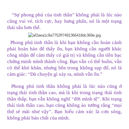
“Sự phong phú của tinh thần” không phải là lúc nào
cũng vui vẻ, tích cực, hay hưng phấn, nó là một trạng
thái sâu hơn thế.
Phong phú tinh thần là khi bạn không cần hoàn cảnh
phải hoàn hảo để thấy ổn, bạn không cần người khác
công nhận để cảm thấy có giá trị và không cần tiền bạc
chứng minh mình thành công. Bạn vẫn có thể buồn, vẫn
có thể khó khăn, nhưng bên trong không sụp đổ, nó là
cảm giác: “Dù chuyện gì xảy ra, mình vẫn ổn.”
Phong phú tinh thần không phải là lúc nào cũng ở
trạng thái tinh thần cao, mà là khi trong trạng thái tinh
thần thấp, bạn vẫn không nghĩ “đời mình tệ”. Khi trạng
thái tinh thần cao, bạn cũng không ảo tưởng rằng “mọi
thứ sẽ mãi như vậy”. Bạn hiểu cảm xúc là cơn sóng,
không phải bản chất của mình.