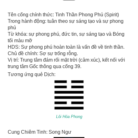
Tên cổng chính thức: Tinh Thần Phong Phú (Spirit)
Trong hành động: tuân theo sự sáng tạo và sự phong
phú
Từ khóa: sự phong phú, đức tin, sự sáng tạo và Bóng
tối màu mỡ
HDS: Sự phong phú hoàn toàn là vấn đề về tinh thần.
Chủ đề chính: Sợ sự trống rỗng.
Vị trí: Trung tâm đám rối mặt trời (cảm xúc), kết nối với
trung tâm Gốc thông qua cổng 39.
Tương ứng quẻ Dịch:
Lôi Hỏa Phong
Cung Chiêm Tinh: Song Ngư