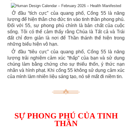
Ở đầu “tích cực” của quang phổ, Cổng 55 là năng
lượng để hiện thân cho đức tin vào tinh thần phong phú.
Đối với 55, sự phong phú chính là bản chất của cuộc
sống. Tôi có thể cảm thấy rằng Chúa là Tất cả và Trái
đất chỉ đơn giản là nơi để Thần thánh thể hiện trong
những biểu hiện vô hạn.
Ở đầu “tiêu cực” của quang phổ, Cổng 55 là năng
lượng trải nghiệm cảm xúc “thấp” của bạn và sử dụng
chúng làm bằng chứng cho sự thiếu thốn, ý thức nạn
nhân và hình phạt. Khi cổng 55 không sử dụng cảm xúc
của mình làm nhiên liệu sáng tạo, nó sẽ mất đi niềm tin.
SỰ PHONG PHÚ CỦA TINH
THẦN