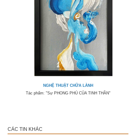
NGHỆ THUẬT CHỮA LÀNH
Tác phẩm: "Sự PHONG PHÚ CỦA TINH THẦN"
CÁC TIN KHÁC