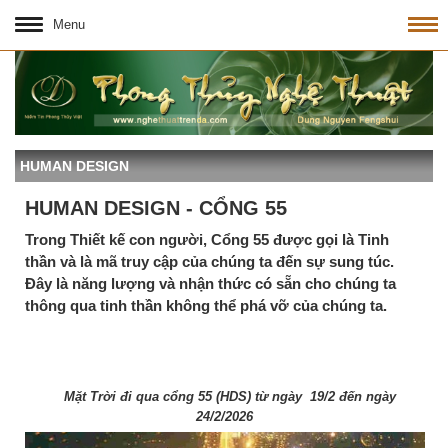
Menu
HUMAN DESIGN
HUMAN DESIGN - CỔNG 55
Trong Thiết kế con người, Cổng 55 được gọi là Tinh
thần và là mã truy cập của chúng ta đến sự sung túc.
Đây là năng lượng và nhận thức có sẵn cho chúng ta
thông qua tinh thần không thể phá vỡ của chúng ta.
Mặt Trời đi qua cổng 55 (HDS) từ ngày 19/2 đến ngày
24/2/2026