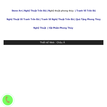
Stone Art
|
Nghệ Thuật Trên Đá
| N
ghệ thuật phong thủy
|
Tranh Vẽ Trên Đá
Nghệ Thuật Vẽ Tranh Trên Đá
|
Tranh Vẽ Nghệ Thuật Trên Đá
|
Quà Tặng Phong Thủy
Nghệ Thuật
| Vật Phẩm Phong Thủy
Thiết kế Web
:
Châu Á