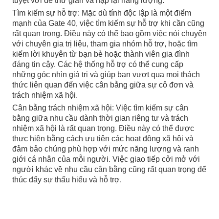
tuyệt vời để thư giãn và nạp lại năng lượng.
Tìm kiếm sự hỗ trợ: Mặc dù tính độc lập là một điểm
mạnh của Gate 40, việc tìm kiếm sự hỗ trợ khi cần cũng
rất quan trọng. Điều này có thể bao gồm việc nói chuyện
với chuyên gia trị liệu, tham gia nhóm hỗ trợ, hoặc tìm
kiếm lời khuyên từ bạn bè hoặc thành viên gia đình
đáng tin cậy. Các hệ thống hỗ trợ có thể cung cấp
những góc nhìn giá trị và giúp bạn vượt qua mọi thách
thức liên quan đến việc cân bằng giữa sự cô đơn và
trách nhiệm xã hội.
Cân bằng trách nhiệm xã hội: Việc tìm kiếm sự cân
bằng giữa nhu cầu dành thời gian riêng tư và trách
nhiệm xã hội là rất quan trọng. Điều này có thể được
thực hiện bằng cách ưu tiên các hoạt động xã hội và
đảm bảo chúng phù hợp với mức năng lượng và ranh
giới cá nhân của mỗi người. Việc giao tiếp cởi mở với
người khác về nhu cầu cân bằng cũng rất quan trọng để
thúc đẩy sự thấu hiểu và hỗ trợ.