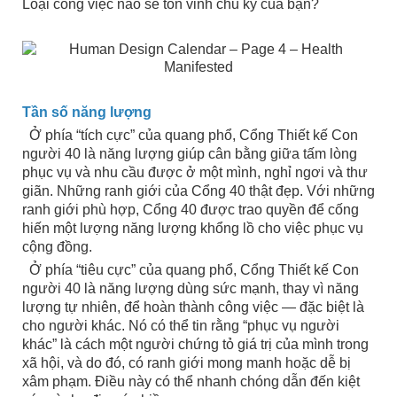
Loại công việc nào sẽ tôn vinh chu kỳ của bạn?
Tần số năng lượng
Ở phía “tích cực” của quang phổ, Cổng Thiết kế Con
người 40 là năng lượng giúp cân bằng giữa tấm lòng
phục vụ và nhu cầu được ở một mình, nghỉ ngơi và thư
giãn. Những ranh giới của Cổng 40 thật đẹp. Với những
ranh giới phù hợp, Cổng 40 được trao quyền để cống
hiến một lượng năng lượng khổng lồ cho việc phục vụ
cộng đồng.
Ở phía “tiêu cực” của quang phổ, Cổng Thiết kế Con
người 40 là năng lượng dùng sức mạnh, thay vì năng
lượng tự nhiên, để hoàn thành công việc — đặc biệt là
cho người khác. Nó có thể tin rằng “phục vụ người
khác” là cách một người chứng tỏ giá trị của mình trong
xã hội, và do đó, có ranh giới mong manh hoặc dễ bị
xâm phạm. Điều này có thể nhanh chóng dẫn đến kiệt