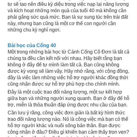
tư sẽ tạo nên điều kỳ diệu trong việc nạp lại năng lượng
và kích hoạt những món quà của tuổi 40 mà không cần
phải gắng sức quá mức. Bạn là sự sung túc trên trái đất
này, nhưng bạn cũng là một cơ thể con người cần
những chu kỳ nghỉ ngơi.
Bài học của Cổng 40
Một trong những bài học từ Cánh Cổng Cô Đơn là tất cả
chúng ta đều cần kết nối với nhau. Hãy biết rằng bạn
không ở đây để tự mình làm tất cả. Bạn cũng không
được kỳ vọng sẽ làm vậy. Hãy nhớ rằng, với cộng đồng,
đây là việc làm những việc hỗ trợ người khác đồng thời
cũng nhận được sự hỗ trợ phù hợp cho chính mình.
Đây là một cuộc trao đổi năng lượng, một sự kết hợp
giữa bạn và những người xung quanh. Bạn ở đây để hỗ
trợ, miễn là thỏa thuận đáp ứng được nhu cầu của bạn.
Cần lưu ý rằng, công việc đơn giản là bất kỳ hình thức
trao đổi năng lượng nào. Nó là công việc mà bạn có thể
hỗ trợ người khác và nuôi sống bản thân. Bạn được
công nhận ở đâu? Điều gì khiến bạn cảm thấy trọn vẹn?