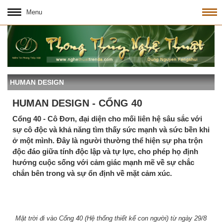
Menu
HUMAN DESIGN
HUMAN DESIGN - CỔNG 40
Cổng 40 - Cô Đơn, đại diện cho mối liên hệ sâu sắc với
sự cô độc và khả năng tìm thấy sức mạnh và sức bền khi
ở một mình. Đây là người thường thể hiện sự pha trộn
độc đáo giữa tính độc lập và tự lực, cho phép họ định
hướng cuộc sống với cảm giác mạnh mẽ về sự chắc
chắn bên trong và sự ổn định về mặt cảm xúc.
Mặt trời đi vào Cổng 40 (Hệ thống thiết kế con người) từ ngày 29/8