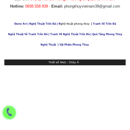
Hotline:
0938.558.939 -
Email:
phongthuyvietnam39@gmail.com
Stone Art
|
Nghệ Thuật Trên Đá
| N
ghệ thuật phong thủy
|
Tranh Vẽ Trên Đá
Nghệ Thuật Vẽ Tranh Trên Đá
|
Tranh Vẽ Nghệ Thuật Trên Đá
|
Quà Tặng Phong Thủy
Nghệ Thuật
| Vật Phẩm Phong Thủy
Thiết kế Web
:
Châu Á