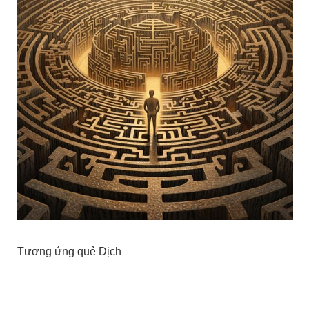
Tương ứng quẻ Dịch