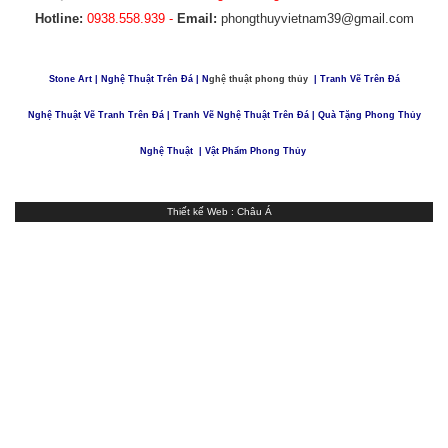
Hotline:
0938.558.939 -
Email:
phongthuyvietnam39@gmail.com
Stone Art
|
Nghệ Thuật Trên Đá
| N
ghệ thuật phong thủy
|
Tranh Vẽ Trên Đá
Nghệ Thuật Vẽ Tranh Trên Đá
|
Tranh Vẽ Nghệ Thuật Trên Đá
|
Quà Tặng Phong Thủy
Nghệ Thuật
| Vật Phẩm Phong Thủy
Thiết kế Web
:
Châu Á