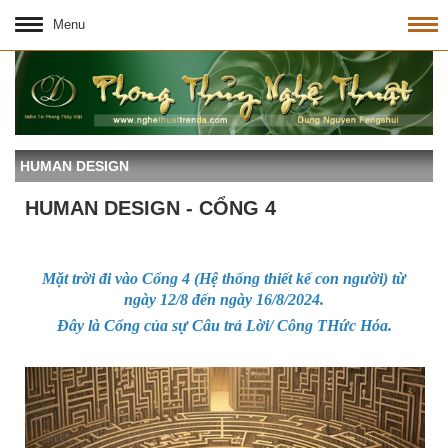
Menu
HUMAN DESIGN
HUMAN DESIGN - CỔNG 4
Mặt trời đi vào Cổng 4 (Hệ thống thiết kế con người) từ
ngày 12/8 đến ngày 16/8/2024.
Đây là Cổng của sự Câu trả Lời/ Công THức Hóa.