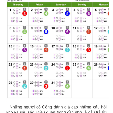
Những người có Cổng đánh giá cao những câu hỏi
khó và sâu sắc. Điều quan trọng cần nhớ là câu trả lời