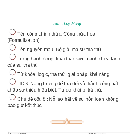
Sơn Thủy Mông
Tên cổng chính thức: Công thức hóa
(Formulization)
Tên nguyên mẫu: Bộ giải mã sự tha thứ
Trong hành động: khai thác sức mạnh chữa lành
của sự tha thứ
Từ khóa: logic, tha thứ, giải pháp, khả năng
HDS: Năng lượng để lừa dối và thành công bất
chấp sự thiếu hiểu biết. Tự do khỏi bị trả thù.
Chủ đề cốt lõi: Nỗi sợ hãi về sự hỗn loạn không
bao giờ kết thúc.